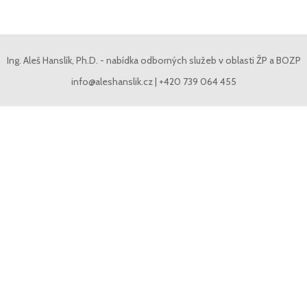
Ing. Aleš Hanslík, Ph.D. - nabídka odborných služeb v oblasti ŽP a BOZP
info@aleshanslik.cz | +420 739 064 455